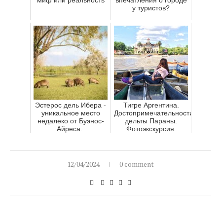
у туристов?
Эстерос дель Ибера -
Тигре Аргентина.
уникальное место
Достопримечательности
недалеко от Буэнос-
дельты Параны.
Айреса.
Фотоэкскурсия.
12/04/2024
0 comment