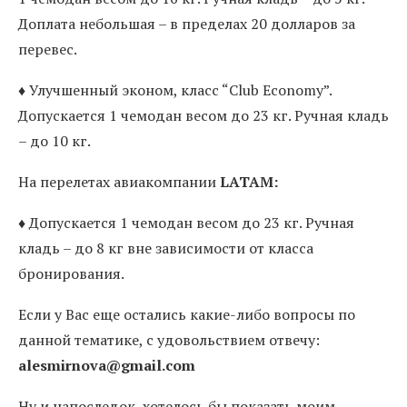
Доплата небольшая – в пределах 20 долларов за
перевес.
♦ Улучшенный эконом, класс “Club Economy”.
Допускается 1 чемодан весом до 23 кг. Ручная кладь
– до 10 кг.
На перелетах авиакомпании
LATAM:
♦ Допускается 1 чемодан весом до 23 кг. Ручная
кладь – до 8 кг вне зависимости от класса
бронирования.
Если у Вас еще остались какие-либо вопросы по
данной тематике, с удовольствием отвечу:
alesmirnova@gmail.com
Ну и напоследок, хотелось бы показать моим