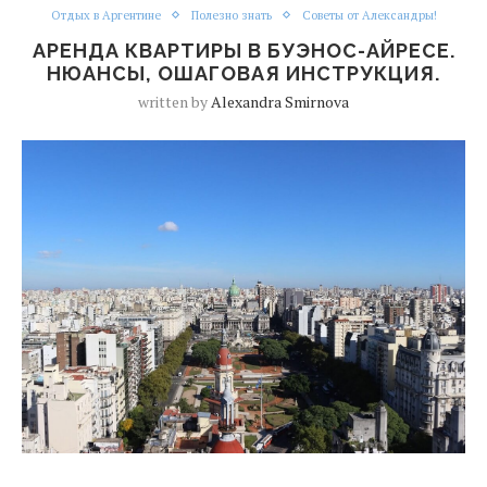
Отдых в Аргентине
Полезно знать
Советы от Александры!
АРЕНДА КВАРТИРЫ В БУЭНОС-АЙРЕСЕ.
НЮАНСЫ, ОШАГОВАЯ ИНСТРУКЦИЯ.
written by
Alexandra Smirnova