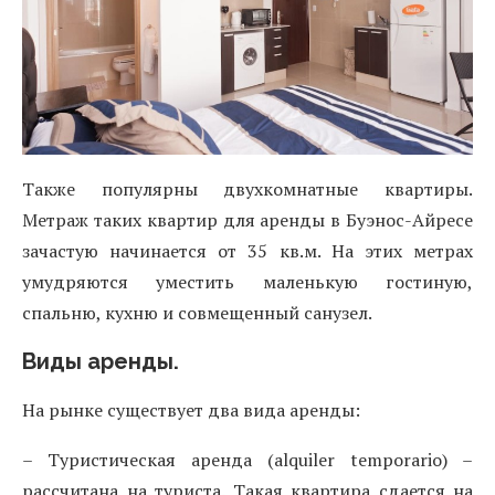
Также популярны двухкомнатные квартиры.
Метраж таких квартир для аренды в Буэнос-Айресе
зачастую начинается от 35 кв.м. На этих метрах
умудряются уместить маленькую гостиную,
спальню, кухню и совмещенный санузел.
Виды аренды.
На рынке существует два вида аренды:
– Туристическая аренда (alquiler temporario) –
рассчитана на туриста. Такая квартира сдается на