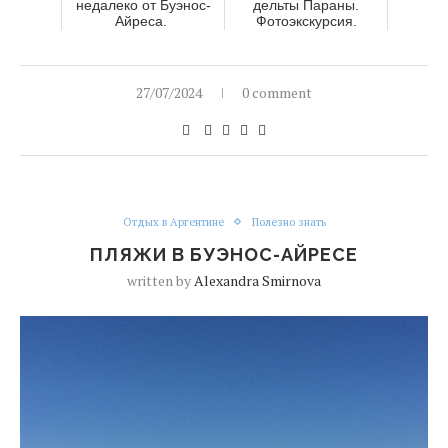
недалеко от Буэнос-
дельты Параны.
Айреса.
Фотоэкскурсия.
27/07/2024
0 comment
Отдых в Аргентине
Полезно знать
ПЛЯЖИ В БУЭНОС-АЙРЕСЕ
written by
Alexandra Smirnova