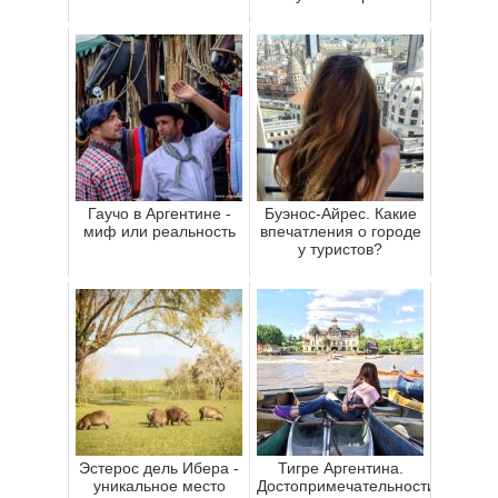
Гаучо в Аргентине -
Буэнос-Айрес. Какие
миф или реальность
впечатления о городе
у туристов?
Эстерос дель Ибера -
Тигре Аргентина.
уникальное место
Достопримечательности