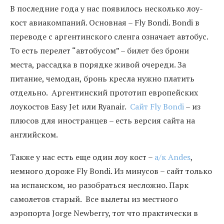
В последние года у нас появилось несколько лоу-
кост авиакомпаний. Основная – Fly Bondi. Bondi в
переводе с аргентинского сленга означает автобус.
То есть перелет “автобусом” – билет без брони
места, рассадка в порядке живой очереди. За
питание, чемодан, бронь кресла нужно платить
отдельно. Аргентинский прототип европейских
лоукостов Easy Jet или Ryanair.
Сайт Fly Bondi
– из
плюсов для иностранцев – есть версия сайта на
английском.
Также у нас есть еще один лоу кост –
а/к Andes
,
немного дороже Fly Bondi. Из минусов – сайт только
на испанском, но разобраться несложно. Парк
самолетов старый. Все вылеты из местного
аэропорта Jorge Newberry, тот что практически в