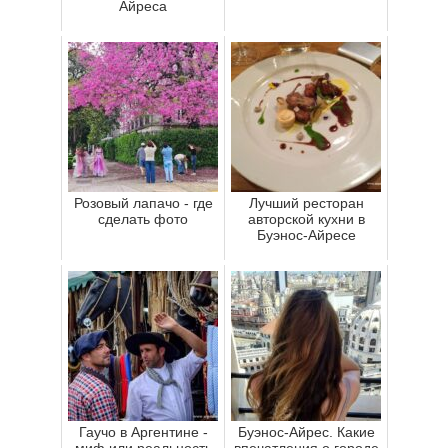
Айреса
Розовый лапачо - где
Лучший ресторан
сделать фото
авторской кухни в
Буэнос-Айресе
Гаучо в Аргентине -
Буэнос-Айрес. Какие
миф или реальность
впечатления о городе