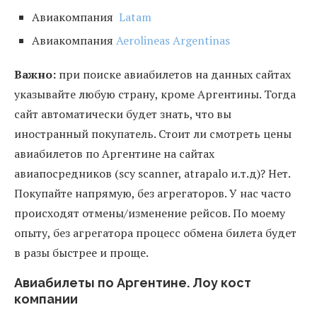
Авиакомпания
Latam
Авиакомпания
Aerolineas Argentinas
Важно:
при поиске авиабилетов на данных сайтах
указывайте любую страну, кроме Аргентины. Тогда
сайт автоматически будет знать, что вы
иностранный покупатель. Стоит ли смотреть цены
авиабилетов по Аргентине на сайтах
авиапосредников (scy scanner, atrapalo и.т.д)? Нет.
Покупайте напрямую, без агрегаторов. У нас часто
происходят отмены/изменение рейсов. По моему
опыту, без агрегатора процесс обмена билета будет
в разы быстрее и проще.
Авиабилеты по Аргентине. Лоу кост
компании