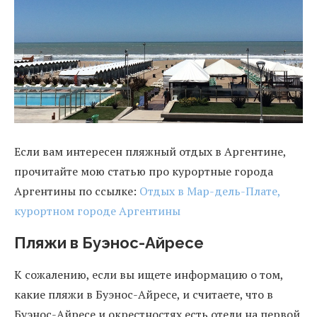
Если вам интересен пляжный отдых в Аргентине,
прочитайте мою статью про курортные города
Аргентины по ссылке:
Отдых в Мар-дель-Плате,
курортном городе Аргентины
Пляжи в Буэнос-Айресе
К сожалению, если вы ищете информацию о том,
какие пляжи в Буэнос-Айресе, и считаете, что в
Буэнос-Айресе и окрестностях есть отели на первой