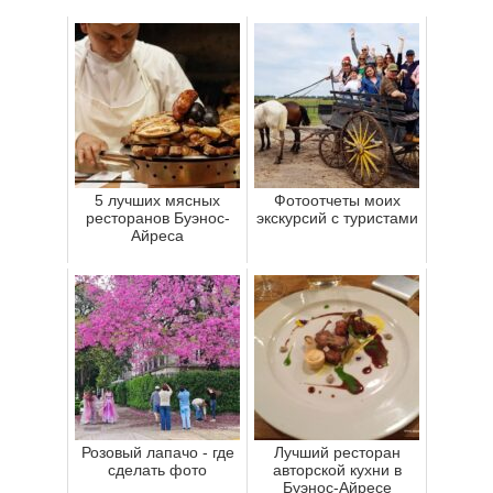
5 лучших мясных
Фотоотчеты моих
ресторанов Буэнос-
экскурсий с туристами
Айреса
Розовый лапачо - где
Лучший ресторан
сделать фото
авторской кухни в
Буэнос-Айресе