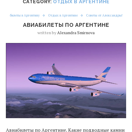
CATEGORY:
ОТДЫХ В АРГЕНТИНЕ
билеты в Аргентину
Отдых в Аргентине
Советы от Александры!
АВИАБИЛЕТЫ ПО АРГЕНТИНЕ
written by
Alexandra Smirnova
Авиабилеты по Аргентине. Какие подводные камни