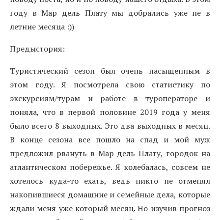
году в Мар дель Плату мы добрались уже не в
летние месяца :))
Предыстория:
Туристический сезон был очень насыщенным
в
этом году.
Я посмотрела свою статистику по
экскурсиям/турам и работе в туроператоре и
поняла, что
в первой половине
2019 года у меня
было всего 8 выходных. Это два выходных в месяц.
В конце
сезона все
пош
ло
на спад и мой муж
предложил рвануть в Мар дель Плату, городок на
атлантическом побережье. Я
колебалась
, совсем не
хотелось куда-то ехать, ведь никто не отменял
накопившиеся домашние и семейные дела, которые
ждали меня уже который месяц. Но изучив прогноз