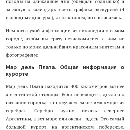
погоды на ближайшие дни (обещали солнышко) и
заглянув в календарь моего графика экскурсий (4
свободных дня, ура!), я со скрипом, но согласилась.
Немного сухой информации
из википедии
о самом
городе,
чтобы вы сразу познакомились с ним не
только по моим дальнейшим красочным эпитетам и
фотографиям
:
Мар дель Плата. Общая информация о
курорте
Мар дель Плата находится 400 километров южнее
аргентинской столицы. Если переводить дословно
название городка, то получаем емкое имя «море из
серебра». Серебро нужно искать севернее
Аргентины, а вот море или океан –
здесь.
Это самый
большой курорт на аргентинском побережье.