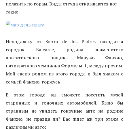
полазить по горам. Виды оттуда открываются вот
такие:
Неподалеку от Sierra de los Padres находится
городок Balcarce, родина знаменитого
аргентинского гонщика Мануэля Фанхио,
пятикратного чемпиона Формулы-1, между прочим.
Мой свекр родом из этого города и был знаком с
семьей Фанхио, горжусь!
В этом городе вы сможете посетить музей
старинных и гоночных автомобилей. Было бы
странным не увидеть гоночные авто на родине
Фанхио, не правда ли? Вас ждет аж три этажа с
различными авто: