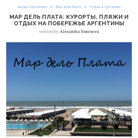
жизнь в Аргентине
Мар дель Плата
Отдых в Аргентине
МАР ДЕЛЬ ПЛАТА: КУРОРТЫ, ПЛЯЖИ И
ОТДЫХ НА ПОБЕРЕЖЬЕ АРГЕНТИНЫ
written by
Alexandra Smirnova