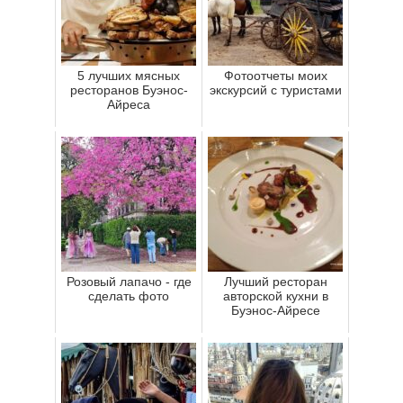
5 лучших мясных
Фотоотчеты моих
ресторанов Буэнос-
экскурсий с туристами
Айреса
Розовый лапачо - где
Лучший ресторан
сделать фото
авторской кухни в
Буэнос-Айресе