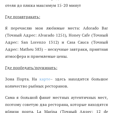
отеля до пляжа максимум 15-20 минут
Где позавтракать:
Я перечислю мои любимые места: Adorado Bar
(Точный Адрес:
Alvarado 1251), Honey Cafe (Точный
Адрес:
San Lorenzo 1312) и Casa Cauca (Точный
Адрес:
Matheu 383)
– нескучные завтраки, приятная
атмосфера и приемлемые цены.
Где пообедать/поужинать:
Зона Порта. На
карте
– здесь находится большое
количество рыбных ресторанов.
Сама я большой фанат местных аутентичных мест,
поэтому советую два ресторана, которые находятся
вблизи порта. La Marina (Точный Адрес:
12 de