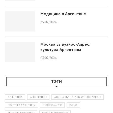
Медицина в Аргентине
25/07/2024
Москва vs Буэнос-Айрес:
культура Аргентины
03/07/2024
ТЭГИ
АРГЕНТИНА
АРГЕНТИНЦЫ
АРЕНДА КВАРТИРЫ В БУЭНОС-АЙРЕСЕ
БИЛЕТЫ В АРГЕНТИНУ
БУЭНОС-АЙРЕС
ГАУЧО