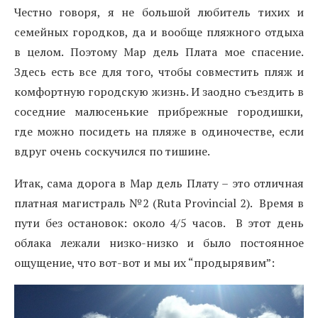
Честно говоря, я не большой любитель тихих и
семейных городков,
да и вообще
пляжного отдыха
в целом
.
Поэтому Мар дель Плата мое спасение.
Здесь есть все для того, чтобы совместить пляж и
комфортную городскую жизнь. И заодно съездить в
соседние малюсенькие прибрежные городишки,
где можно посидеть на пляже в одиночестве, если
вдруг очень соскучился по тишине.
Итак, сама дорога в Мар дель Плату – это отличная
платная магистраль №2 (Ruta Provincial 2). Время в
пути без остановок: около 4/5 часов. В этот день
облака лежали низко-низко и было постоянное
ощущение, что вот-вот и мы их “продырявим”: