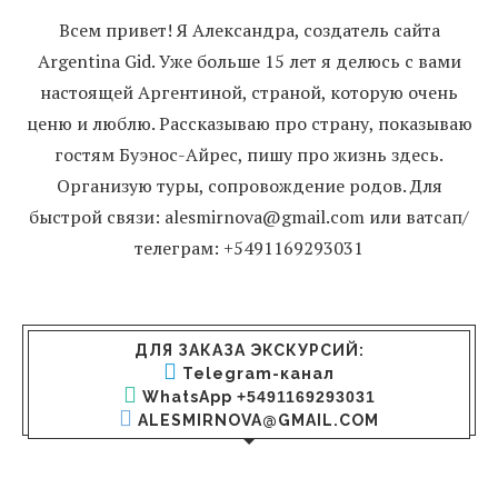
Всем привет! Я Александра, создатель сайта
Argentina Gid. Уже больше 15 лет я делюсь с вами
настоящей Аргентиной, страной, которую очень
ценю и люблю. Рассказываю про страну, показываю
гостям Буэнос-Айрес, пишу про жизнь здесь.
Организую туры, сопровождение родов. Для
быстрой связи: alesmirnova@gmail.com или ватсап/
телеграм: +5491169293031
ДЛЯ ЗАКАЗА ЭКСКУРСИЙ:
Telegram-канал
WhatsApp
+5491169293031
ALESMIRNOVA@GMAIL.COM