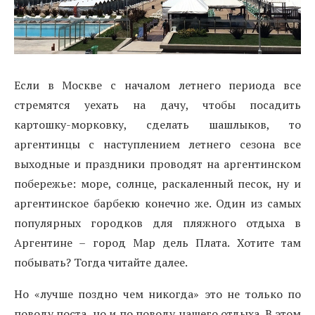
Если в Москве с началом летнего периода все
стремятся уехать на дачу, чтобы посадить
картошку-морковку, сделать шашлыков, то
аргентинцы с наступлением летнего сезона все
выходные и праздники проводят на аргентинском
побережье: море, солнце, раскаленный песок, ну и
аргентинское барбекю конечно же. Один из самых
популярных городков для пляжного отдыха в
Аргентине – город Мар дель Плата. Хотите там
побывать? Тогда читайте далее.
Но «лучше поздно чем никогда» это не только по
поводу поста, но и по поводу нашего отдыха. В этом