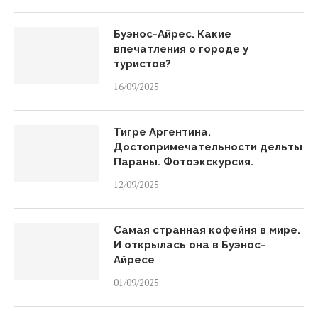
Буэнос-Айрес. Какие
впечатления о городе у
туристов?
16/09/2025
Тигре Аргентина.
Достопримечательности дельты
Параны. Фотоэкскурсия.
12/09/2025
Самая странная кофейня в мире.
И открылась она в Буэнос-
Айресе
01/09/2025