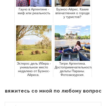
Гаучо в Аргентине -
Буэнос-Айрес. Какие
миф или реальность
впечатления о городе
у туристов?
Эстерос дель Ибера -
Тигре Аргентина.
уникальное место
Достопримечательности
недалеко от Буэнос-
дельты Параны.
Айреса.
Фотоэкскурсия.
Свяжитесь со мной по любому вопросу