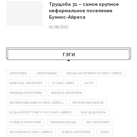
Трущоба 31 – самое крупное
неформальное поселение
Буэнос-Айреса
01/08/2025
ТЭГИ
АРГЕНТИНА
АРГЕНТИНЦЫ
АРЕНДА КВАРТИРЫ В БУЭНОС-АЙРЕСЕ
БИЛЕТЫ В АРГЕНТИНУ
БУЭНОС-АЙРЕС
ГАУЧО
ГРАНИЦЫ АРГЕНТИНЫ
ЖИЗНЬ В АРГЕНТИНЕ
ИНТЕРЕСНЫЕ КАФЕ БУЭНОС-АЙРЕСА
ИНТЕРЕСНЫЕ ФАКТЫ
КУДА ПОЙТИ ТУРИСТУ В БУЭНОС-АЙРЕСЕ
МАР ДЕЛЬ ПЛАТА
ОТДЫХ В АРГЕНТИНЕ
ПРАВИЛА ВЪЕЗДА
ПРО АРГЕНТИНУ
РЕСТОРАНЫ БУЭНОС-АЙРЕСА
РОДЫ В АРГЕНТИНЕ
ТАНГО