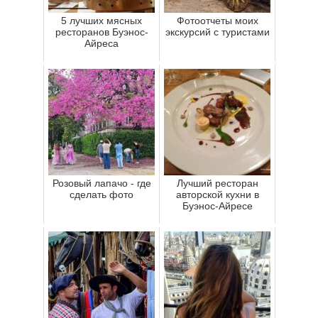
5 лучших мясных
Фотоотчеты моих
ресторанов Буэнос-
экскурсий с туристами
Айреса
Розовый лапачо - где
Лучший ресторан
сделать фото
авторской кухни в
Буэнос-Айресе