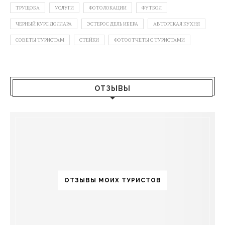
ТРУЩОБА
УСЛУГИ
ФОТОЛОКАЦИИ
ФУТБОЛ
ЧЕРНЫЙ КУРС ДОЛЛАРА
ЭСТЕРОС ДЕЛЬ ИБЕРА
АВТОРСКАЯ КУХНЯ
СОВЕТЫ ТУРИСТАМ
СТЕЙКИ
ФОТООТЧЕТЫ С ТУРИСТАМИ
ОТЗЫВЫ
ОТЗЫВЫ МОИХ ТУРИСТОВ