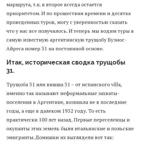
маршрута, т.к. в второе всегда остается
приоритетом. И по прошествии времени и десятка
проведенных туров, могу с уверенностью сказать
что у нас все получилось. И теперь мы водим туры в
самую известную аргентинскую трущобу Буэнос-
Айреса номер 31 на постоянной основе.
Итак, историческая сводка трущобы
31.
Трущоба 31 или вишша 31 – от испанского villa,
именно так называют неформальные захваты-
поселения в Аргентине, возникла не в последние
годы, а еще в далеком 1932 году. То есть
практически 100 лет назад. Первые переселенцы и
окупанты этих земель были итальянские и польские
эмигранты. Домишки их выглядели вот так: