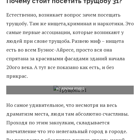
Почему стоит посетить трущобу 31?
Естественно, возникает вопрос зачем посещать
трущобу. Там же нищета,криминал и наркотики. Это
самые первые ассоциации, которые возникают у
людей при слове трущоба. Развею миф – нищета
есть во всем Буэнос-Айресе, просто вся она
спрятана за красивыми фасадами зданий начала
20ого века. А тут все показано как есть, и без
прикрас.
во время тура
Но самое удивительное, что несмотря на весь
драматизм места, люди там абсолютно счастливы.
Проходя по этим закоулкам, складывается
впечатление что это нелегальный город в городе.