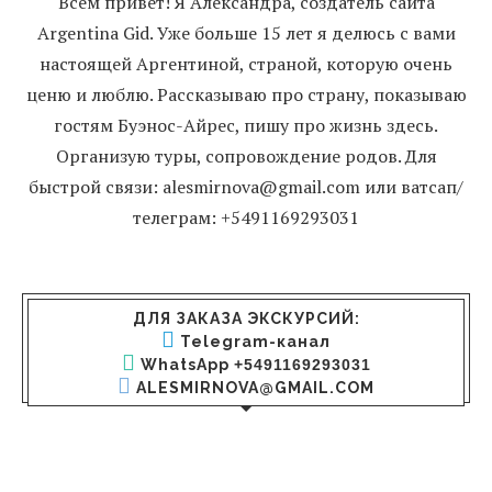
Всем привет! Я Александра, создатель сайта
Argentina Gid. Уже больше 15 лет я делюсь с вами
настоящей Аргентиной, страной, которую очень
ценю и люблю. Рассказываю про страну, показываю
гостям Буэнос-Айрес, пишу про жизнь здесь.
Организую туры, сопровождение родов. Для
быстрой связи: alesmirnova@gmail.com или ватсап/
телеграм: +5491169293031
ДЛЯ ЗАКАЗА ЭКСКУРСИЙ:
Telegram-канал
WhatsApp
+5491169293031
ALESMIRNOVA@GMAIL.COM