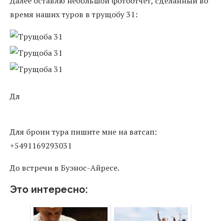
Далее оставлю небольшой фотоотчет, сделанный во
время наших туров в трущобу 31:
Дл
Для брони тура пишите мне на ватсап:
+5491169293031
До встречи в Буэнос-Айресе.
Это интересно: