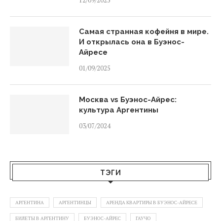
12/09/2025
Самая странная кофейня в мире.
И открылась она в Буэнос-
Айресе
01/09/2025
Москва vs Буэнос-Айрес:
культура Аргентины
03/07/2024
ТЭГИ
АРГЕНТИНА
АРГЕНТИНЦЫ
АРЕНДА КВАРТИРЫ В БУЭНОС-АЙРЕСЕ
БИЛЕТЫ В АРГЕНТИНУ
БУЭНОС-АЙРЕС
ГАУЧО