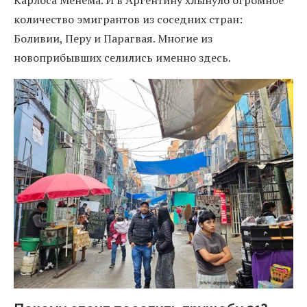
Карлоса Менема. И в Аргентину хлынуло огромное
количество эмигрантов из соседних стран:
Боливии, Перу и Парагвая. Многие из
новоприбывших селились именно здесь.