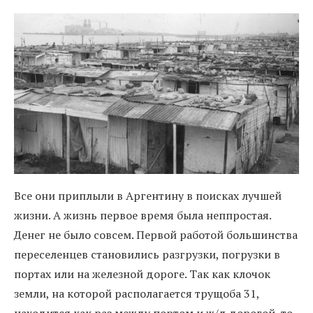
Все они приплыли в Аргентину в поисках лучшей
жизни. А жизнь первое время была неппростая.
Денег не было совсем. Первой работой большинства
переселенцев становились разгрузки, погрузки в
портах или на железной дороге. Так как клочок
земли, на которой располагается трущоба 31,
находится как раз между портом и ж/д дорогой, то