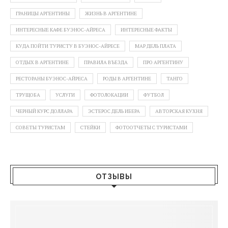
ГРАНИЦЫ АРГЕНТИНЫ
ЖИЗНЬ В АРГЕНТИНЕ
ИНТЕРЕСНЫЕ КАФЕ БУЭНОС-АЙРЕСА
ИНТЕРЕСНЫЕ ФАКТЫ
КУДА ПОЙТИ ТУРИСТУ В БУЭНОС-АЙРЕСЕ
МАР ДЕЛЬ ПЛАТА
ОТДЫХ В АРГЕНТИНЕ
ПРАВИЛА ВЪЕЗДА
ПРО АРГЕНТИНУ
РЕСТОРАНЫ БУЭНОС-АЙРЕСА
РОДЫ В АРГЕНТИНЕ
ТАНГО
ТРУЩОБА
УСЛУГИ
ФОТОЛОКАЦИИ
ФУТБОЛ
ЧЕРНЫЙ КУРС ДОЛЛАРА
ЭСТЕРОС ДЕЛЬ ИБЕРА
АВТОРСКАЯ КУХНЯ
СОВЕТЫ ТУРИСТАМ
СТЕЙКИ
ФОТООТЧЕТЫ С ТУРИСТАМИ
ОТЗЫВЫ