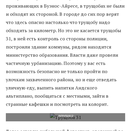
проживающих в Буэнос-Айресе, в трущобах не были
и обходят их стороной. В городе до сих пор верят
что здесь опасно настолько что трущобу надо
обходить за километр. Но это не касается трущобы
31, в ней есть контроль со стороны полиции,
построили здание коммуны, рядом находится
министерство образования. Власти даже провели
частичную урбанизацию. Поэтому у вас есть
возможность безопасно не только пройти по
улочкам захваченного района, но и еще отведать
уличную еду, выпить напитки Андского
альтиплано, пообщаться с местными, зайти в
странные кафешки и посмотреть на колорит.
Типичный боливийский завтрак: напиток апи и сырная
лепешка