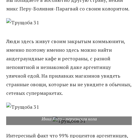
Вы попадаете в абсолютно другую страну, некий
микс Перу-Боливия-Парагвай со своим колоритом.
Люди здесь живут своим закрытым коммьюнити,
именно поэтому именно здесь можно найти
андеграундные кафе и рестораны, с разной
непонятной и незнакомой даже аргентинцу
уличной едой. На прилавках магазинов увидеть
странные овощи, которые вы не увидите в обычных,
сетевых супермаркетах.
Инка Кола – перуанская кола
Интересный факт что 99% процентов аргентинцев,