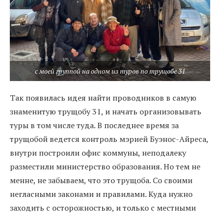
с моей группой на одном из туров по трущобе 31
Так появилась идея найти проводников в самую
знаменитую трущобу 31, и начать организовывать
туры в том числе туда. В последнее время за
трущобой ведется контроль мэрией Буэнос-Айреса,
внутри построили офис коммуны, неподалеку
разместили министерство образования. Но тем не
менне, не забываем, что это трущоба. Со своими
негласными законами и правилами. Куда нужно
заходить с осторожностью, и только с местными