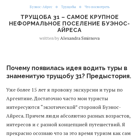
Буэнос-Айрес
Трущобы
Что посмотреть
ТРУЩОБА 31 – САМОЕ КРУПНОЕ
НЕФОРМАЛЬНОЕ ПОСЕЛЕНИЕ БУЭНОС-
АЙРЕСА
written by
Alexandra Smirnova
Почему появилась идея водить туры в
знаменитую трущобу 31? Предыстория.
Уже более 15 лет я провожу экскурсии и туры по
Аргентине. Достаточно часто мои туристы
интересуются “экзотической” стороной Буэнос-
Айреса. Причем люди абсолютно разных возрастов,
интересов и с разной концепцией путешествий. Я
прекрасно осознаю что за это время туризм как сам