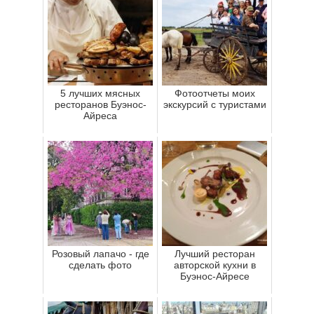
5 лучших мясных
Фотоотчеты моих
ресторанов Буэнос-
экскурсий с туристами
Айреса
Розовый лапачо - где
Лучший ресторан
сделать фото
авторской кухни в
Буэнос-Айресе