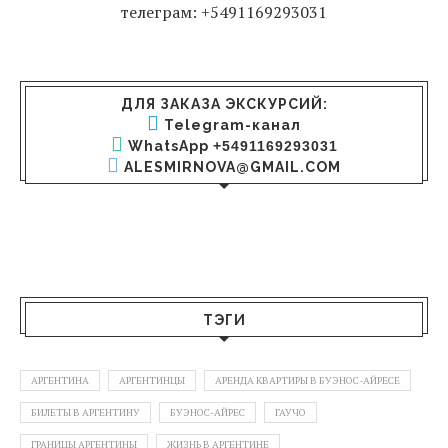
телеграм: +5491169293031
ДЛЯ ЗАКАЗА ЭКСКУРСИЙ:
Telegram-канал
WhatsApp
+5491169293031
ALESMIRNOVA@GMAIL.COM
ТЭГИ
АРГЕНТИНА
АРГЕНТИНЦЫ
АРЕНДА КВАРТИРЫ В БУЭНОС-АЙРЕСЕ
БИЛЕТЫ В АРГЕНТИНУ
БУЭНОС-АЙРЕС
ГАУЧО
ГРАНИЦЫ АРГЕНТИНЫ
ЖИЗНЬ В АРГЕНТИНЕ