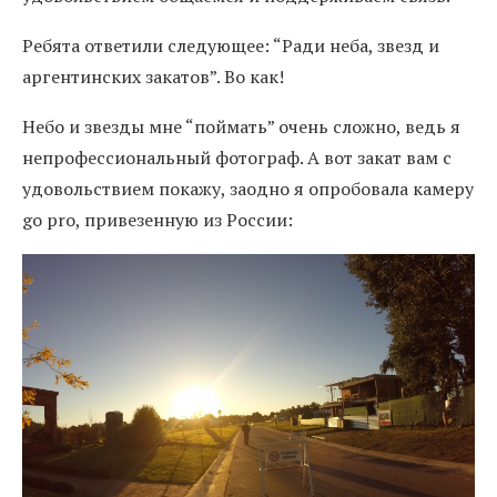
Ребята ответили следующее: “Ради неба, звезд и
аргентинских закатов”. Во как!
Небо и звезды мне “поймать” очень сложно, ведь я
непрофессиональный фотограф. А вот закат вам с
удовольствием покажу, заодно я опробовала камеру
go pro, привезенную из России: