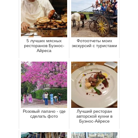
5 лучших мясных
Фотоотчеты моих
ресторанов Буэнос-
экскурсий с туристами
Айреса
Розовый лапачо - где
Лучший ресторан
сделать фото
авторской кухни в
Буэнос-Айресе