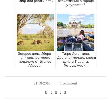
миф или реальность
впечатления о городе
у туристов?
Эстерос дель Ибера -
Тигре Аргентина.
уникальное место
Достопримечательности
недалеко от Буэнос-
дельты Параны.
Айреса.
Фотоэкскурсия.
21/08/2016
1 comment