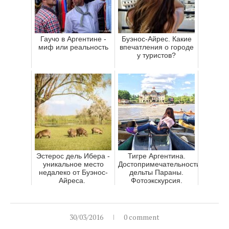
Гаучо в Аргентине -
Буэнос-Айрес. Какие
миф или реальность
впечатления о городе
у туристов?
Эстерос дель Ибера -
Тигре Аргентина.
уникальное место
Достопримечательности
недалеко от Буэнос-
дельты Параны.
Айреса.
Фотоэкскурсия.
30/03/2016
0 comment