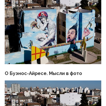
О Буэнос-Айресе. Мысли в фото