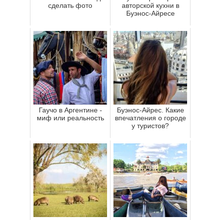
сделать фото
авторской кухни в
Буэнос-Айресе
Гаучо в Аргентине -
Буэнос-Айрес. Какие
миф или реальность
впечатления о городе
у туристов?