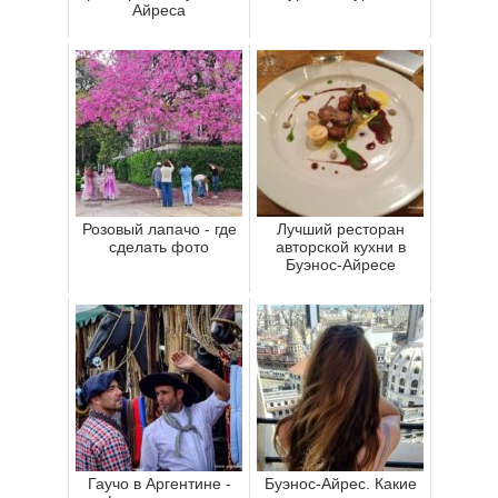
Айреса
Розовый лапачо - где
Лучший ресторан
сделать фото
авторской кухни в
Буэнос-Айресе
Гаучо в Аргентине -
Буэнос-Айрес. Какие