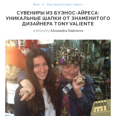
Фото
Персонажи Буэнос-Айреса
СУВЕНИРЫ ИЗ БУЭНОС-АЙРЕСА:
УНИКАЛЬНЫЕ ШАПКИ ОТ ЗНАМЕНИТОГО
ДИЗАЙНЕРА TONY VALIENTE
written by
Alexandra Smirnova