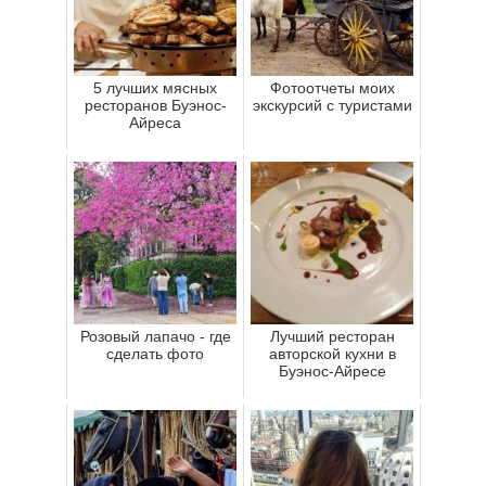
5 лучших мясных
Фотоотчеты моих
ресторанов Буэнос-
экскурсий с туристами
Айреса
Розовый лапачо - где
Лучший ресторан
сделать фото
авторской кухни в
Буэнос-Айресе