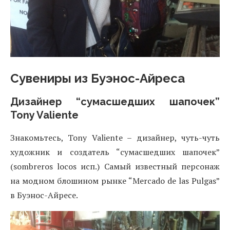
Сувениры из Буэнос-Айреса
Дизайнер “сумасшедших шапочек”
Tony Valiente
Знакомьтесь, Tony Valiente – дизайнер, чуть-чуть
художник и создатель “сумасшедших шапочек”
(sombreros locos исп.) Самый известный персонаж
на модном блошином рынке “Mercado de las Pulgas”
в Буэнос-Айресе.