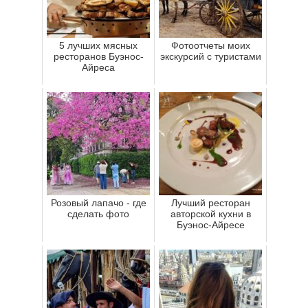
5 лучших мясных
Фотоотчеты моих
ресторанов Буэнос-
экскурсий с туристами
Айреса
Розовый лапачо - где
Лучший ресторан
сделать фото
авторской кухни в
Буэнос-Айресе