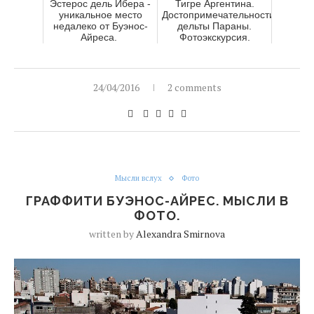
Эстерос дель Ибера -
Тигре Аргентина.
уникальное место
Достопримечательности
недалеко от Буэнос-
дельты Параны.
Айреса.
Фотоэкскурсия.
24/04/2016
2 comments
Мысли вслух
Фото
ГРАФФИТИ БУЭНОС-АЙРЕС. МЫСЛИ В
ФОТО.
written by
Alexandra Smirnova