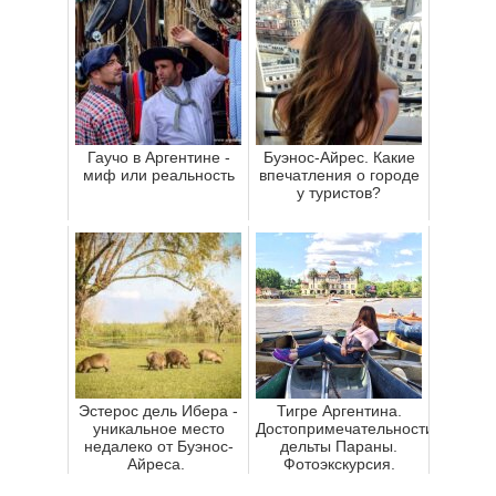
Гаучо в Аргентине -
Буэнос-Айрес. Какие
миф или реальность
впечатления о городе
у туристов?
Эстерос дель Ибера -
Тигре Аргентина.
уникальное место
Достопримечательности
недалеко от Буэнос-
дельты Параны.
Айреса.
Фотоэкскурсия.