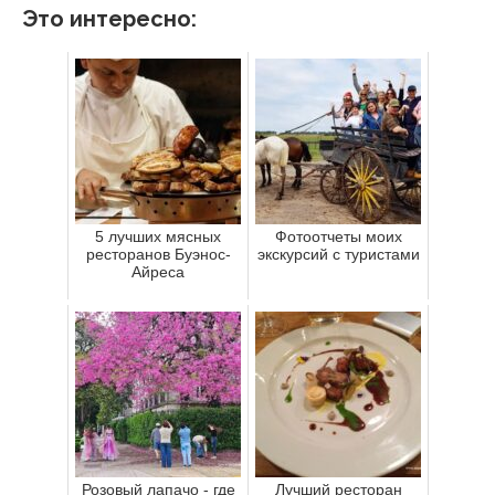
Это интересно:
5 лучших мясных
Фотоотчеты моих
ресторанов Буэнос-
экскурсий с туристами
Айреса
Розовый лапачо - где
Лучший ресторан