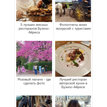
5 лучших мясных
Фотоотчеты моих
ресторанов Буэнос-
экскурсий с туристами
Айреса
Розовый лапачо - где
Лучший ресторан
сделать фото
авторской кухни в
Буэнос-Айресе