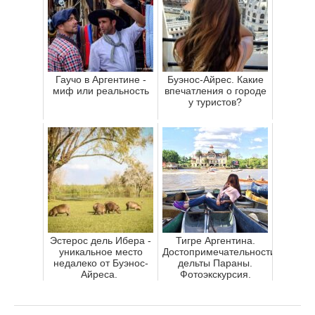
Гаучо в Аргентине -
Буэнос-Айрес. Какие
миф или реальность
впечатления о городе
у туристов?
Эстерос дель Ибера -
Тигре Аргентина.
уникальное место
Достопримечательности
недалеко от Буэнос-
дельты Параны.
Айреса.
Фотоэкскурсия.