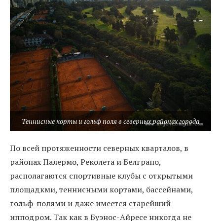
Теннисные корты и гольф поля в северных районах города
По всей протяженности северных кварталов, в
районах Палермо, Реколета и Белграно,
располагаются спортивные клубы с открытыми
площадкми, теннисными кортами, бассейнами,
гольф-полями и даже имеется старейший
ипподром. Так как в Буэнос-Айресе никогда не