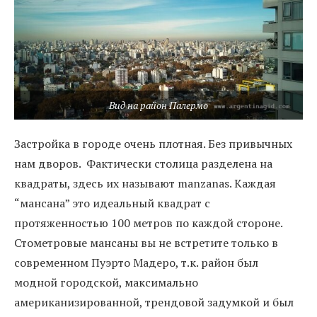
Вид на район Палермо
Застройка в городе очень плотная. Без привычных
нам дворов. Фактически столица разделена на
квадраты, здесь их называют manzanas. Каждая
“мансана” это идеальный квадрат с
протяженностью 100 метров по каждой стороне.
Стометровые мансаны вы не встретите только в
современном Пуэрто Мадеро, т.к. район был
модной городской, максимально
американизированной, трендовой задумкой и был