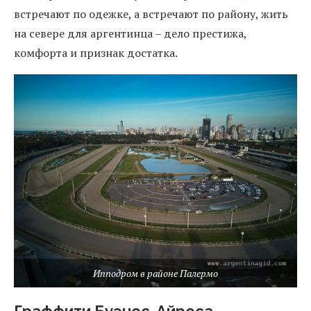
встречают по одежке, а встречают по району, жить
на севере для аргентинца – дело престижа,
комфорта и признак достатка.
Ипподром в районе Палермо
Граффити Буэнос-Айреса