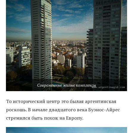
Современные жилые комплексы
То исторический центр это былая аргентинская
роскошь. В начале двадцатого века Буэнос-Айрес
стремился быть похож на Европу.