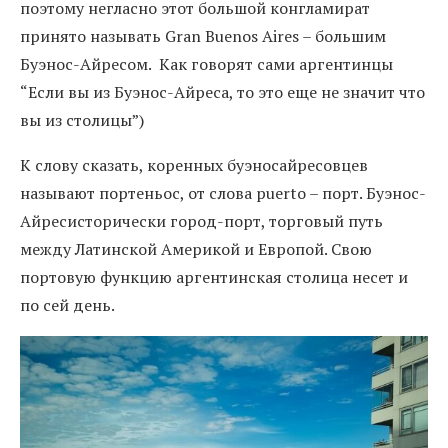
поэтому негласно этот большой конгламират
принято называть Gran Buenos Aires – большим
Буэнос-Айресом. Как говорят сами аргентинцы
“Если вы из Буэнос-Айреса, то это еще не значит что
вы из столицы”)
К слову сказать, коренных буэносайресовцев
называют портеньос, от слова puerto – порт. Буэнос-
Айресисторически город-порт, торговый путь
между Латинской Америкой и Европой. Свою
портовую функцию аргентинская столица несет и
по сей день.