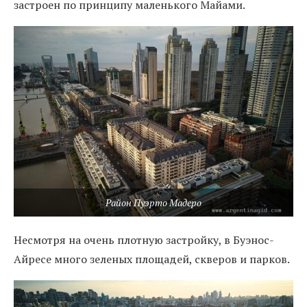
застроен по принципу маленького Майами.
Район Пуэрто Мадеро
Несмотря на очень плотную застройку, в Буэнос-
Айресе много зеленых площадей, скверов и парков.