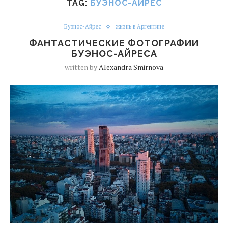
TAG:
БУЭНОС-АЙРЕС
Буэнос-Айрес
жизнь в Аргентине
ФАНТАСТИЧЕСКИЕ ФОТОГРАФИИ
БУЭНОС-АЙРЕСА
written by
Alexandra Smirnova