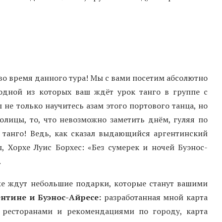
во время данного тура! Мы с вами посетим абсолютно
одной из которых ваш ждёт урок танго в группе с
не только научитесь азам этого портового танца, но
лицы, то, что невозможно заметить днём, гуляя по
 танго! Ведь, как сказал выдающийся аргентинский
, Хорхе Луис Борхес: «Без сумерек и ночей Буэнос-
.
же ждут небольшие подарки, которые станут вашими
нтине и Буэнос-Айресе:
разработанная мной карта
, ресторанами и рекомендациями по городу, карта