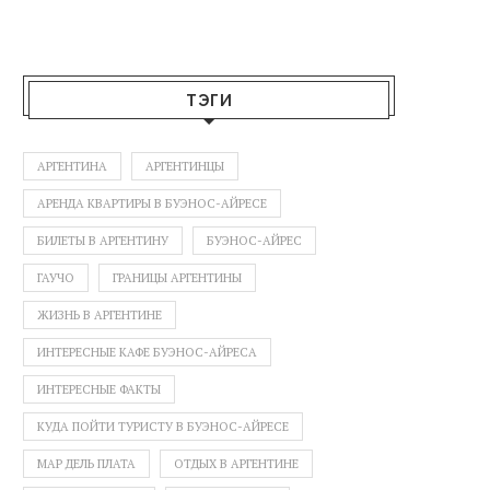
ТЭГИ
АРГЕНТИНА
АРГЕНТИНЦЫ
АРЕНДА КВАРТИРЫ В БУЭНОС-АЙРЕСЕ
БИЛЕТЫ В АРГЕНТИНУ
БУЭНОС-АЙРЕС
ГАУЧО
ГРАНИЦЫ АРГЕНТИНЫ
ЖИЗНЬ В АРГЕНТИНЕ
ИНТЕРЕСНЫЕ КАФЕ БУЭНОС-АЙРЕСА
ИНТЕРЕСНЫЕ ФАКТЫ
КУДА ПОЙТИ ТУРИСТУ В БУЭНОС-АЙРЕСЕ
МАР ДЕЛЬ ПЛАТА
ОТДЫХ В АРГЕНТИНЕ