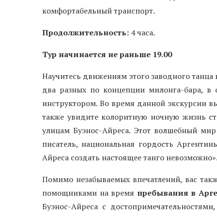
комфортабельный транспорт.
Продолжительность:
4 часа.
Тур начинается не раньше 19.00
Научитесь движениям этого заводного танца 
два разных по концепции милонга-бара, в 
инструктором. Во время данной экскурсии вы 
также увидите колоритную ночную жизнь сто
улицам Буэнос-Айреса. Этот волшебный мир
писатель, национальная гордость Аргентины
Айреса создать настоящее танго невозможно»
Помимо незабываемых впечатлений, вас так
помощниками на время
пребывания в Арге
Буэнос-Айреса с достопримечательностями