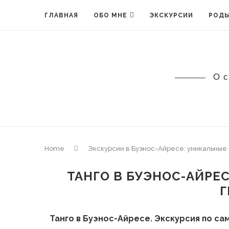
ГЛАВНАЯ
ОБО МНЕ
ЭКСКУРСИИ
РОДЫ
О с
Home
Экскурсии в Буэнос-Айресе: уникальны
ТАНГО В БУЭНОС-АЙРЕС
Танго в Буэнос-Айресе. Экскурсия по с