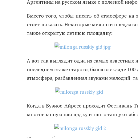
Аргентины на русском языке с полезной инф
Вместо того, чтобы писать об атмосфере на
стоит показать. Некоторые милонги предлаг
также открытую летнюю площадку:
А вот так выглядит одна из самых известных 
последнем этаже старого, бывшго складе 100 
атмосфера, разбавленная звуками мелодий т
Когда в Буэнос-Айресе проходит Фестиваль Т
многогранную площадку и танго танцуют абс