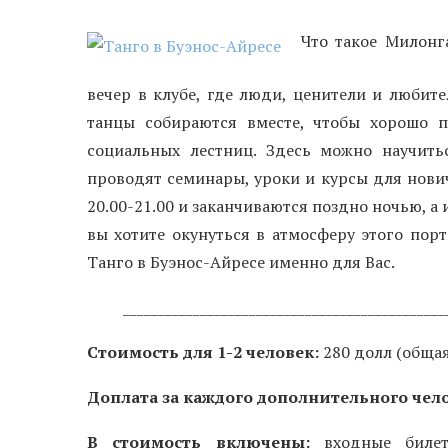
Что такое Милонг
вечер в клубе, где люди, ценители и любит
танцы собираются вместе, чтобы хорошо п
социальных лестниц. Здесь можно научить
проводят семинары, уроки и курсы для нович
20.00-21.00 и заканчиваются поздно ночью, а 
вы хотите окунуться в атмосферу этого пор
Танго в Буэнос-Айресе именно для Вас.
______________________________________________
Стоимость для 1-2 человек:
280 долл (общая
Доплата за каждого дополнительного чел
В стоимость включены:
входные билет