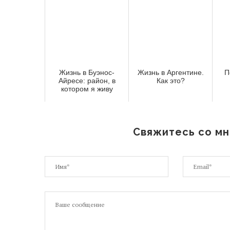
Жизнь в Буэнос-
Жизнь в Аргентине.
П
Айресе: район, в
Как это?
котором я живу
Свяжитесь со мн