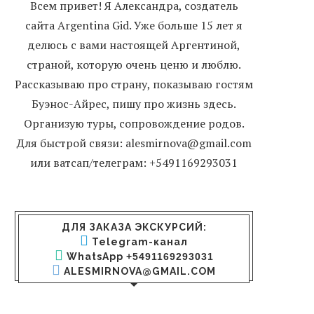
Всем привет! Я Александра, создатель
сайта Argentina Gid. Уже больше 15 лет я
делюсь с вами настоящей Аргентиной,
страной, которую очень ценю и люблю.
Рассказываю про страну, показываю гостям
Буэнос-Айрес, пишу про жизнь здесь.
Организую туры, сопровождение родов.
Для быстрой связи: alesmirnova@gmail.com
или ватсап/телеграм: +5491169293031
ДЛЯ ЗАКАЗА ЭКСКУРСИЙ:
Telegram-канал
WhatsApp
+5491169293031
ALESMIRNOVA@GMAIL.COM