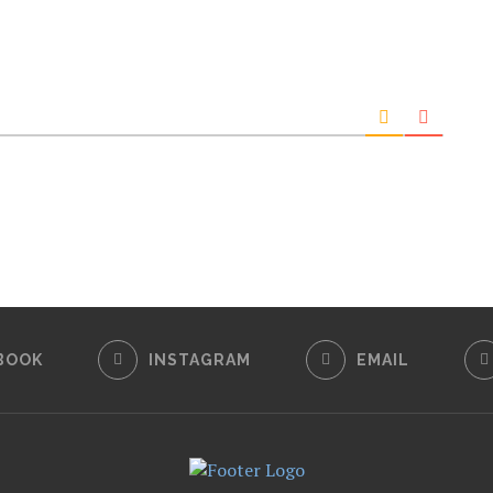
BOOK
INSTAGRAM
EMAIL