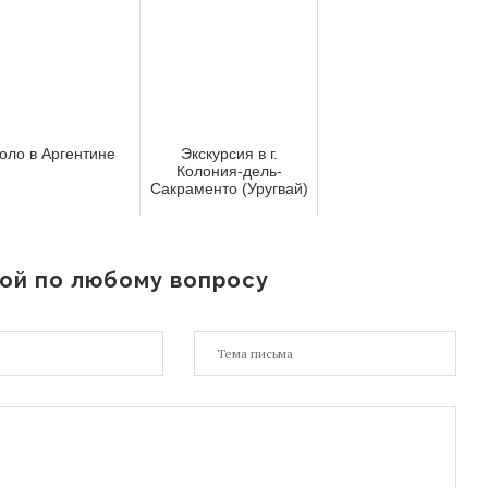
оло в Аргентине
Экскурсия в г.
Колония-дель-
Сакраменто (Уругвай)
ой по любому вопросу