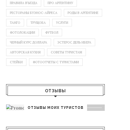
ПРАВИЛА ВЪЕЗДА
ПРО АРГЕНТИНУ
РЕСТОРАНЫ БУЭНОС-АЙРЕСА
РОДЫ В АРГЕНТИНЕ
ТАНГО
ТРУЩОБА
УСЛУГИ
ФОТОЛОКАЦИИ
ФУТБОЛ
ЧЕРНЫЙ КУРС ДОЛЛАРА
ЭСТЕРОС ДЕЛЬ ИБЕРА
АВТОРСКАЯ КУХНЯ
СОВЕТЫ ТУРИСТАМ
СТЕЙКИ
ФОТООТЧЕТЫ С ТУРИСТАМИ
ОТЗЫВЫ
ОТЗЫВЫ МОИХ ТУРИСТОВ