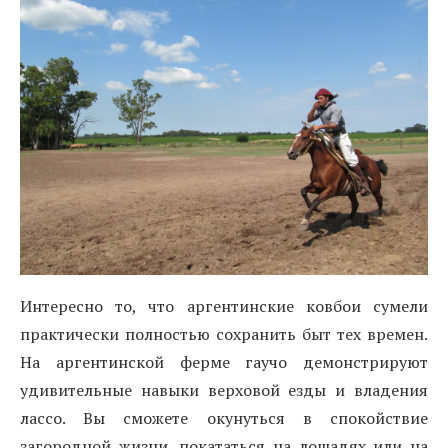
Интересно то, что аргентинские ковбои сумели
практически полностью сохранить быт тех времен.
На аргентинской ферме гаучо демонстрируют
удивительные навыки верховой езды и владения
лассо. Вы сможете окунуться в спокойствие
загородной жизни, покататься на лошадях или на