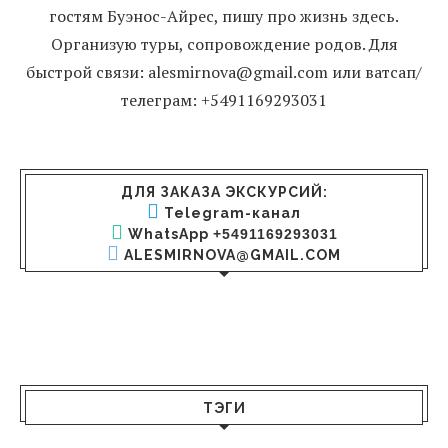
гостям Буэнос-Айрес, пишу про жизнь здесь.
Организую туры, сопровождение родов. Для
быстрой связи: alesmirnova@gmail.com или ватсап/
телеграм: +5491169293031
ДЛЯ ЗАКАЗА ЭКСКУРСИЙ:
Telegram-канал
WhatsApp
+5491169293031
ALESMIRNOVA@GMAIL.COM
ТЭГИ