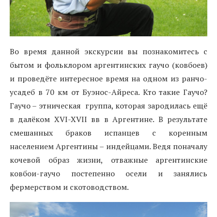
Во время данной экскурсии вы познакомитесь с
бытом и фольклором аргентинских гаучо (ковбоев)
и проведёте интересное время на одном из ранчо-
усадеб в 70 км от Буэнос-Айреса. Кто такие Гаучо?
Гаучо – этническая группа, которая зародилась ещё
в далёком XVI-XVII вв в Аргентине. В результате
смешанных браков испанцев с коренным
населением Аргентины – индейцами. Ведя поначалу
кочевой образ жизни, отважные аргентинские
ковбои-гаучо постепенно осели и занялись
фермерством и скотоводством.