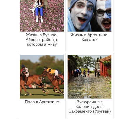
Жизнь в Буэнос-
Жизнь в Аргентине.
Айресе: район, в
Как это?
котором я живу
Поло в Аргентине
Экскурсия в г.
Колония-дель-
Сакраменто (Уругвай)