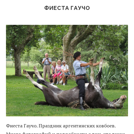
ФИЕСТА ГАУЧО
Фиеста Гаучо. Праздник аргентинских ковбоев.