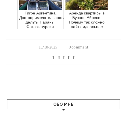
Тигре Аргентина.
Аренда квартиры в
Достопримечательности
Буэнос-Айресе.
дельты Параны.
Почему так сложно
Фотоэкскурсия.
найти идеальное
жилье в Аргентине
15/10/2025
0 comment
ОБО МНЕ