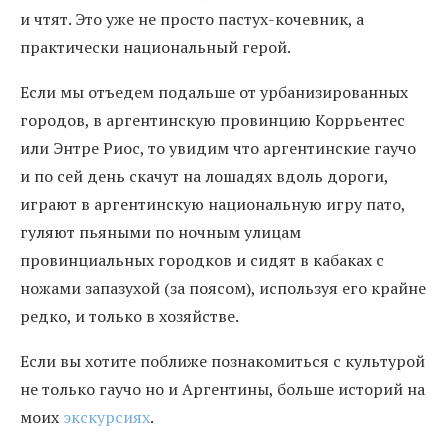
и чтят. Это уже не просто пастух-кочевник, а
практически национальный герой.
Если мы отъедем подальше от урбанизированных
городов, в аргентинскую провинцию Коррьентес
или Энтре Риос, то увидим что аргентинские гаучо
и по сей день скачут на лошадях вдоль дороги,
играют в аргентинскую национальную игру пато,
гуляют пьяными по ночным улицам
провинциальных городков и сидят в кабаках с
ножами запазухой (за поясом), используя его крайне
редко, и только в хозяйстве.
Если вы хотите поближе познакомиться с культурой
не только гаучо но и Аргентины, больше историй на
моих
экскурсиях
.