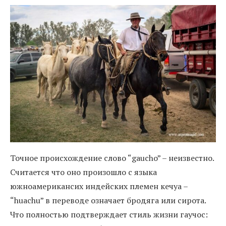
Точное происхождение слово “gaucho” – неизвестно.
Считается что оно произошло с языка
южноамерикансих индейских племен кечуа –
“huachu” в переводе означает бродяга или сирота.
Что полностью подтверждает стиль жизни гаучос: