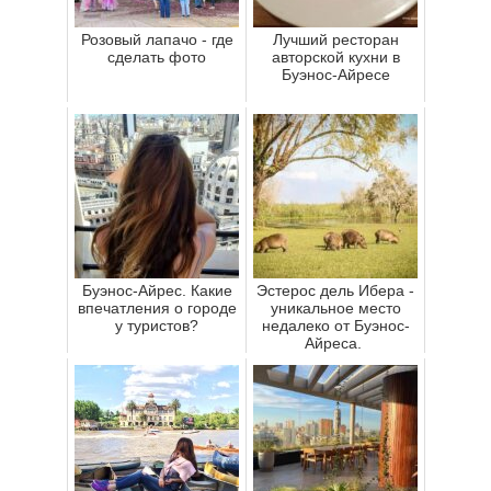
Розовый лапачо - где
Лучший ресторан
сделать фото
авторской кухни в
Буэнос-Айресе
Буэнос-Айрес. Какие
Эстерос дель Ибера -
впечатления о городе
уникальное место
у туристов?
недалеко от Буэнос-
Айреса.