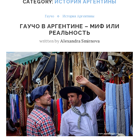
CATEGORY:
ИСТОРИЯ АРГЕНТИНЫ
Гаучо
История Аргентины
ГАУЧО В АРГЕНТИНЕ – МИФ ИЛИ
РЕАЛЬНОСТЬ
written by
Alexandra Smirnova