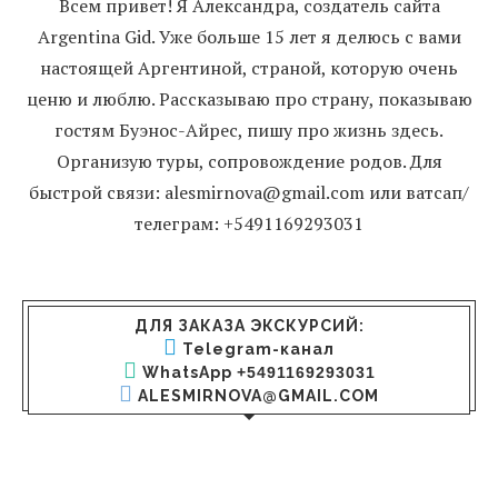
Всем привет! Я Александра, создатель сайта
Argentina Gid. Уже больше 15 лет я делюсь с вами
настоящей Аргентиной, страной, которую очень
ценю и люблю. Рассказываю про страну, показываю
гостям Буэнос-Айрес, пишу про жизнь здесь.
Организую туры, сопровождение родов. Для
быстрой связи: alesmirnova@gmail.com или ватсап/
телеграм: +5491169293031
ДЛЯ ЗАКАЗА ЭКСКУРСИЙ:
Telegram-канал
WhatsApp
+5491169293031
ALESMIRNOVA@GMAIL.COM