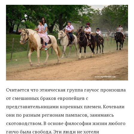
Считается что этническая группа гаучос произошла
от смешанных браков европейцев с
представительницами коренных племен. Кочевали
они по разным регионам пампасов, занимаясь
скотоводством. В основе философии жизни любого
гаучо была свобода. Эти люди не хотели