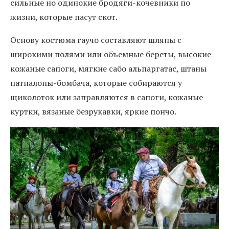
сильные но одинокие бродяги-кочевники по
жизни, которые пасут скот.
Основу костюма гаучо составляют шляпы с
широкими полями или объемные береты, высокие
кожаные сапоги, мягкие сабо альпаргатас, штаны
патналоны-бомбача, которые собираются у
щиколоток или заправляются в сапоги, кожаные
куртки, вязаные безрукавки, яркие пончо.