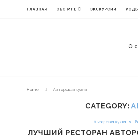
ГЛАВНАЯ
ОБО МНЕ
ЭКСКУРСИИ
РОДЫ
О с
Home
Авторская кухня
CATEGORY:
А
Авторская кухня
Р
ЛУЧШИЙ РЕСТОРАН АВТОР