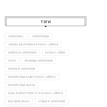
ТЭГИ
АРГЕНТИНА
АРГЕНТИНЦЫ
АРЕНДА КВАРТИРЫ В БУЭНОС-АЙРЕСЕ
БИЛЕТЫ В АРГЕНТИНУ
БУЭНОС-АЙРЕС
ГАУЧО
ГРАНИЦЫ АРГЕНТИНЫ
ЖИЗНЬ В АРГЕНТИНЕ
ИНТЕРЕСНЫЕ КАФЕ БУЭНОС-АЙРЕСА
ИНТЕРЕСНЫЕ ФАКТЫ
КУДА ПОЙТИ ТУРИСТУ В БУЭНОС-АЙРЕСЕ
МАР ДЕЛЬ ПЛАТА
ОТДЫХ В АРГЕНТИНЕ