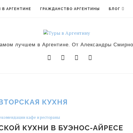
 В АРГЕНТИНЕ
ГРАЖДАНСТВО АРГЕНТИНЫ
БЛОГ
амом лучшем в Аргентине. От Александры Смирн
ВТОРСКАЯ КУХНЯ
екомендации кафе и рестораны
СКОЙ КУХНИ В БУЭНОС-АЙРЕСЕ