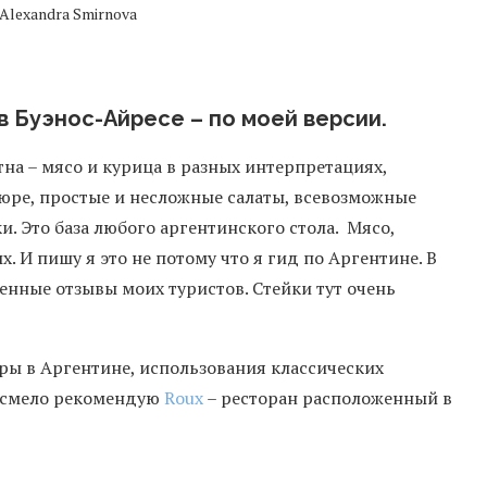
Alexandra Smirnova
в Буэнос-Айресе – по моей версии.
на – мясо и курица в разных интерпретациях,
юре, простые и несложные салаты, всевозможные
. Это база любого аргентинского стола. Мясо,
х. И пишу я это не потому что я гид по Аргентине. В
нные отзывы моих туристов. Стейки тут очень
ры в Аргентине, использования классических
, смело рекомендую
Roux
– ресторан расположенный в