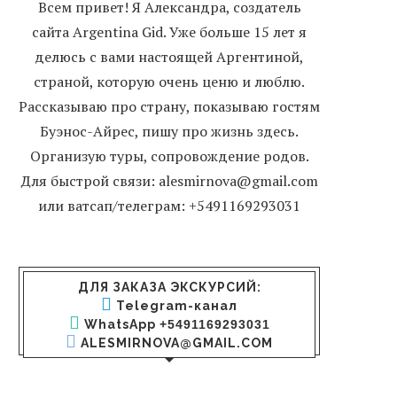
Всем привет! Я Александра, создатель
сайта Argentina Gid. Уже больше 15 лет я
делюсь с вами настоящей Аргентиной,
страной, которую очень ценю и люблю.
Рассказываю про страну, показываю гостям
Буэнос-Айрес, пишу про жизнь здесь.
Организую туры, сопровождение родов.
Для быстрой связи: alesmirnova@gmail.com
или ватсап/телеграм: +5491169293031
ДЛЯ ЗАКАЗА ЭКСКУРСИЙ:
Telegram-канал
WhatsApp
+5491169293031
ALESMIRNOVA@GMAIL.COM