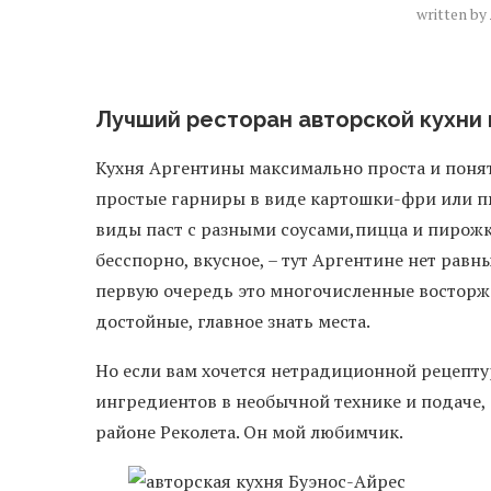
written by
Лучший ресторан авторской кухни 
Кухня Аргентины максимально проста и понят
простые гарниры в виде картошки-фри или п
виды паст с разными соусами,пицца и пирожки
бесспорно, вкусное, – тут Аргентине нет равны
первую очередь это многочисленные восторже
достойные, главное знать места.
Но если вам хочется нетрадиционной рецепту
ингредиентов в необычной технике и подаче
районе Реколета. Он мой любимчик.