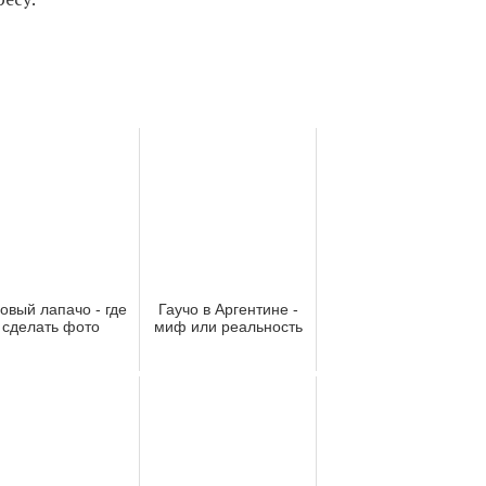
овый лапачо - где
Гаучо в Аргентине -
сделать фото
миф или реальность