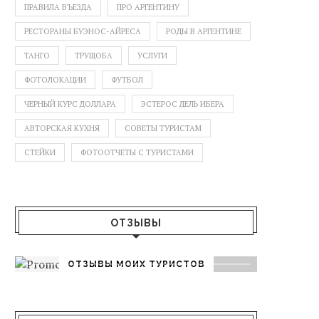
ПРАВИЛА ВЪЕЗДА
ПРО АРГЕНТИНУ
РЕСТОРАНЫ БУЭНОС-АЙРЕСА
РОДЫ В АРГЕНТИНЕ
ТАНГО
ТРУЩОБА
УСЛУГИ
ФОТОЛОКАЦИИ
ФУТБОЛ
ЧЕРНЫЙ КУРС ДОЛЛАРА
ЭСТЕРОС ДЕЛЬ ИБЕРА
АВТОРСКАЯ КУХНЯ
СОВЕТЫ ТУРИСТАМ
СТЕЙКИ
ФОТООТЧЕТЫ С ТУРИСТАМИ
ОТЗЫВЫ
ОТЗЫВЫ МОИХ ТУРИСТОВ